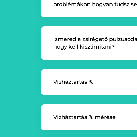
problémákon hogyan tudsz se
Ismered a zsírégető pulzusod
hogy kell kiszámítani?
Vízháztartás %
Vízháztartás % mérése