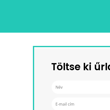
Töltse ki ű