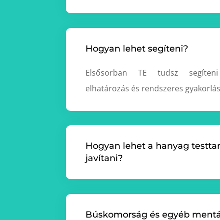
Hogyan lehet segíteni?
Elsősorban TE tudsz segíte
elhatározás és rendszeres gyakorlá
Hogyan lehet a hanyag testta
javítani?
Búskomorság és egyéb mentá