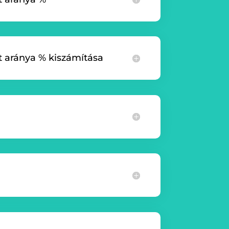
 aránya % kiszámítása