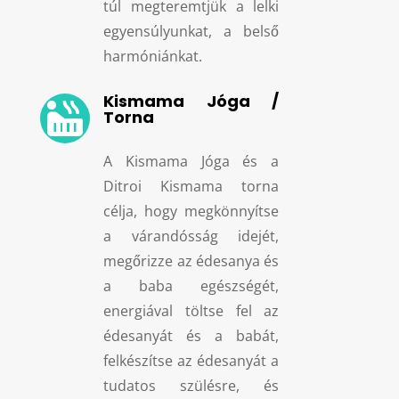
túl megteremtjük a lelki
egyensúlyunkat, a belső
harmóniánkat.
Kismama Jóga /

Torna
A Kismama Jóga és a
Ditroi Kismama torna
célja, hogy megkönnyítse
a várandósság idejét,
megőrizze az édesanya és
a baba egészségét,
energiával töltse fel az
édesanyát és a babát,
felkészítse az édesanyát a
tudatos szülésre, és