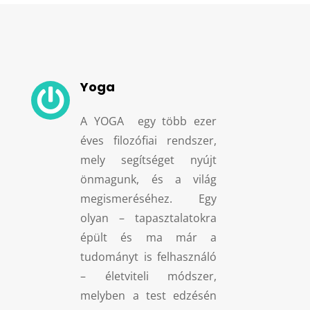
Yoga

A YOGA egy több ezer
éves filozófiai rendszer,
mely segítséget nyújt
önmagunk, és a világ
megismeréséhez. Egy
olyan – tapasztalatokra
épült és ma már a
tudományt is felhasználó
– életviteli módszer,
melyben a test edzésén