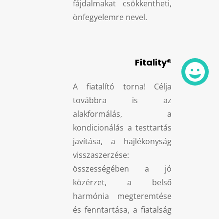
fájdalmakat csökkentheti,
önfegyelemre nevel.
Fitality®

A fiatalító torna! Célja
továbbra is az
alakformálás, a
kondicionálás a testtartás
javítása, a hajlékonyság
visszaszerzése:
összességében a jó
közérzet, a belső
harmónia megteremtése
és fenntartása, a fiatalság