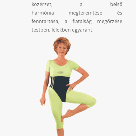
közérzet, a belső
harmónia megteremtése és
fenntartása, a fiatalság megőrzése
testben, lélekben egyaránt.