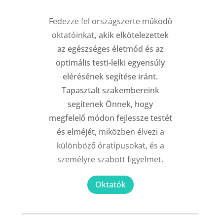
Fedezze fel országszerte működő
oktatóinkat
,
akik elkötelezettek
az egészséges életmód és az
optimális testi-lelki egyensúly
elérésének segítése iránt.
Tapasztalt szakembereink
segítenek Önnek, hogy
megfelelő módon fejlessze testét
és elméjét,
miközben élvezi a
különböző óratípusokat, és a
személyre szabott figyelmet.
Oktatók