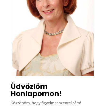
Üdvözlöm
Honlapomon!
Köszönöm, hogy figyelmet szentel rám!