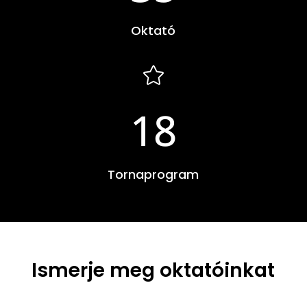
Oktató

18
Tornaprogram
Ismerje meg oktatóinkat