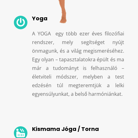
Yoga

A YOGA egy több ezer éves filozófiai
rendszer, mely segítséget nyújt
önmagunk, és a világ megismeréséhez.
Egy olyan – tapasztalatokra épült és ma
már a tudományt is felhasználó –
életviteli módszer, melyben a test
edzésén túl megteremtjük a lelki
egyensúlyunkat, a belső harmóniánkat.
Kismama Jóga / Torna
