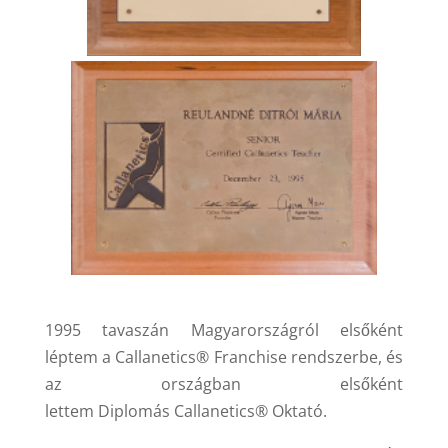
1995 tavaszán Magyarországról elsőként
léptem a Callanetics
®
Franchise rendszerbe, és
az országban elsőként
lettem Diplomás Callanetics
®
Oktató.