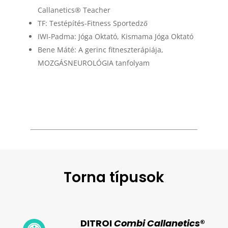
Callanetics® Teacher
TF: Testépítés-Fitness Sportedző
IWI-Padma: Jóga Oktató, Kismama Jóga Oktató
Bene Máté:
A gerinc fitneszterápiája,
MOZGÁSNEUROLÓGIA tanfolyam
Torna típusok
DITROI
Combi Callanetics
®