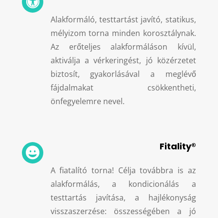

Alakformáló, testtartást javító, statikus,
mélyizom torna minden korosztálynak.
Az erőteljes alakformáláson kívül,
aktiválja a vérkeringést, jó közérzetet
biztosít, gyakorlásával a meglévő
fájdalmakat csökkentheti,
önfegyelemre nevel.
Fitality®

A fiatalító torna! Célja továbbra is az
alakformálás, a kondicionálás a
testtartás javítása, a hajlékonyság
visszaszerzése: összességében a jó